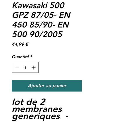
Kawasaki 500
GPZ 87/05- EN
450 85/90- EN
500 90/2005
Prix
44,99 €
Quantité
*
Ajouter au panier
lot de 2
membranes
generiques -