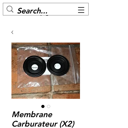
MC BIKE Perpignan
Membrane
Carburateur (X2)