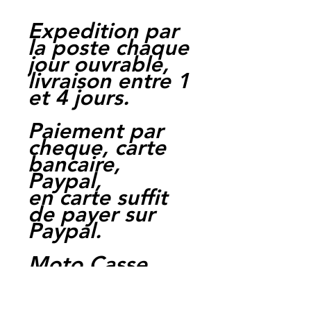
Expedition par
la poste chaque
jour ouvrable,
livraison entre 1
et 4 jours.
Paiement par
cheque, carte
bancaire,
Paypal,
en carte suffit
de payer sur
Paypal.
Moto Casse
Perpignan
depuis 1997