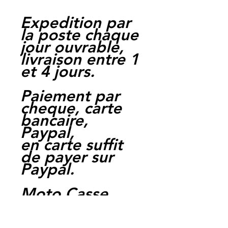
Expedition par
la poste chaque
jour ouvrable,
livraison entre 1
et 4 jours.
Paiement par
cheque, carte
bancaire,
Paypal,
en carte suffit
de payer sur
Paypal.
Moto Casse
Perpignan
depuis 1997