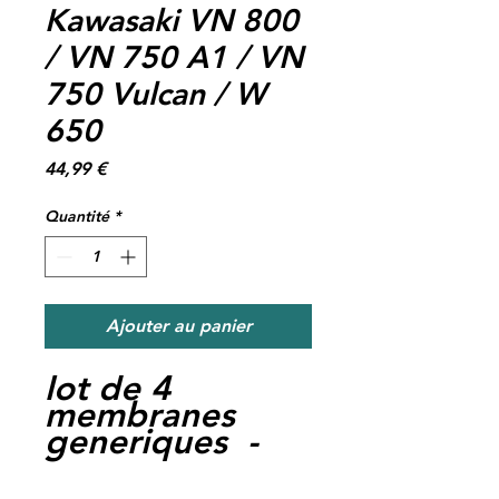
Kawasaki VN 800
/ VN 750 A1 / VN
750 Vulcan / W
650
Prix
44,99 €
Quantité
*
Ajouter au panier
lot de 4
membranes
generiques -