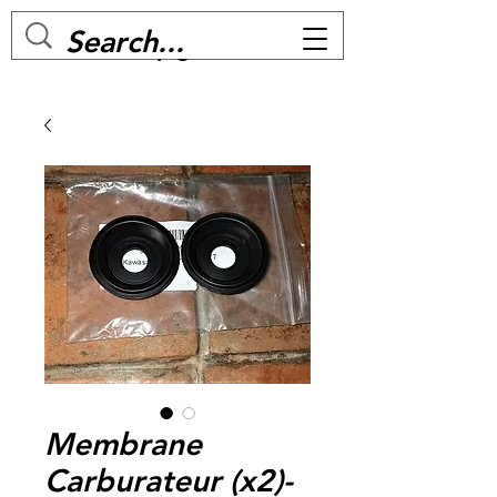
MC BIKE Perpignan
Membrane
Carburateur (x2)-