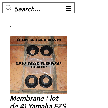
MC BIKE Perpignan
Membrane ( lot
de 4) Yamaha FZS