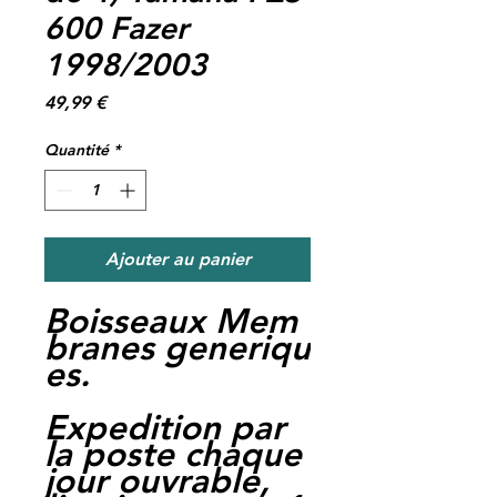
600 Fazer
1998/2003
Prix
49,99 €
Quantité
*
Ajouter au panier
Boisseaux Mem
branes generiqu
es.
Expedition par
la poste chaque
jour ouvrable,