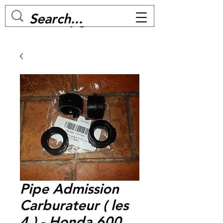
MC BIKE Perpignan
Pipe Admission
Carburateur ( les
4 ) - Honda 600