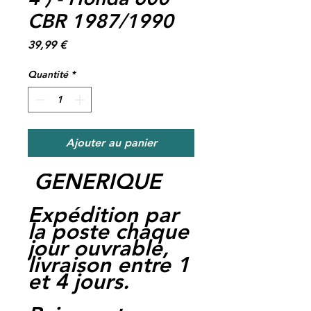
CBR 1987/1990
Prix
39,99 €
Quantité
*
Ajouter au panier
GENERIQUE
Expédition par
la poste chaque
jour ouvrable,
livraison entre 1
et 4 jours.