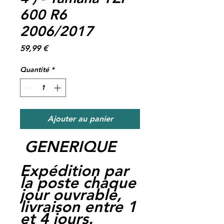
600 R6
2006/2017
Prix
59,99 €
Quantité
*
Ajouter au panier
GENERIQUE
Expédition par
la poste chaque
jour ouvrable,
livraison entre 1
et 4 jours.