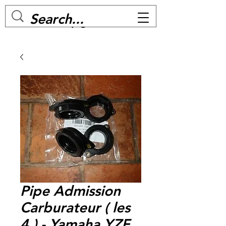
MC BIKE Perpignan
Pipe Admission
Carburateur ( les
4 ) - Yamaha YZF