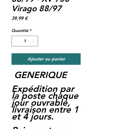
Virago 88/97
Prix
39,99 €
Quantité
*
Ajouter au panier
GENERIQUE
Expédition par
la poste chaque
jour ouvrable,
livraison entre 1
et 4 jours.