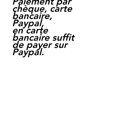
Paiement par
chèque, carte
bancaire,
Paypal,
en carte
bancaire suffit
de payer sur
Paypal.
Moto Casse
Perpignan
depuis 1997
Siret:
3484906240002
3