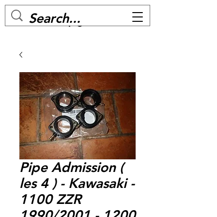
MC BIKE Perpignan
Pipe Admission (
les 4 ) - Kawasaki -
1100 ZZR
1990/2001 - 1200