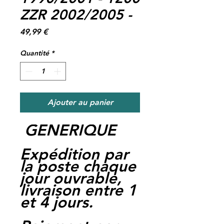
ZZR 2002/2005 -
Prix
49,99 €
Quantité
*
Ajouter au panier
GENERIQUE
Expédition par
la poste chaque
jour ouvrable,
livraison entre 1
et 4 jours.