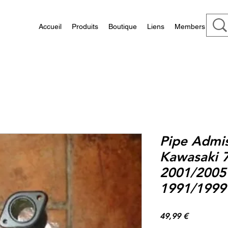
Accueil
Produits
Boutique
Liens
Members
Pipe Admiss
Kawasaki 
2001/2005 
1991/1999
Prix
49,99 €