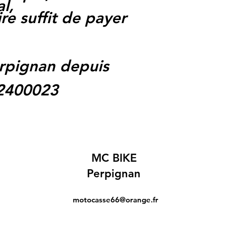
l,
re suffit de payer
rpignan depuis
62400023
MC BIKE
Perpignan
motocasse66@orange.fr