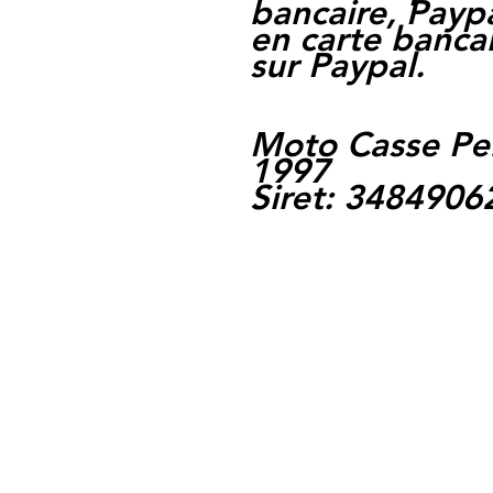
bancaire, Paypa
en carte bancai
sur Paypal.
Moto Casse Pe
1997
Siret: 348490