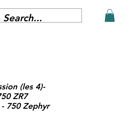
ion (les 4)-
750 ZR7
- 750 Zephyr