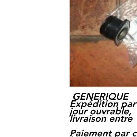
GENERIQUE
Expédition par
jour ouvrable,
livraison entre 
Paiement par c