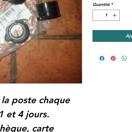
Quantité
*
Aj
 la poste chaque
1 et 4 jours.
hèque, carte