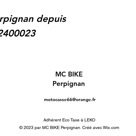
rpignan depuis
62400023
MC BIKE
Perpignan
motocasse66@orange.fr
Adhérent Eco Taxe à LEKO
© 2023 par MC BIKE Perpignan. Créé avec Wix.com