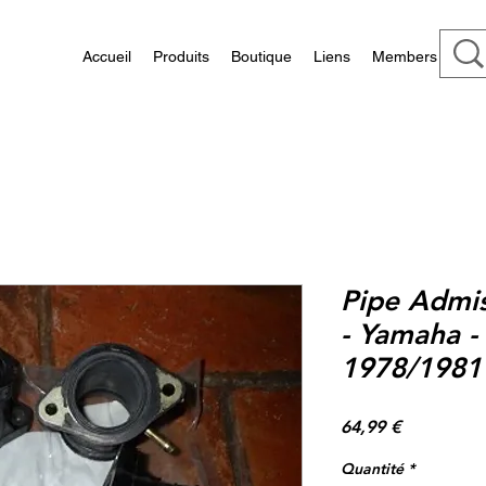
Accueil
Produits
Boutique
Liens
Members
Pipe Admis
- Yamaha -
1978/1981
Prix
64,99 €
Quantité
*