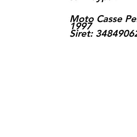
Moto Casse Pe
1997
Siret: 348490