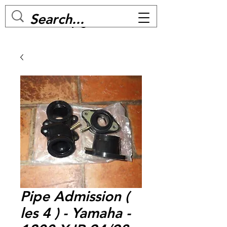
MC BIKE Perpignan
Pipe Admission (
les 4 ) - Yamaha -