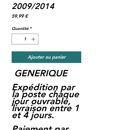
2009/2014
Prix
59,99 €
Quantité
*
Ajouter au panier
GENERIQUE
Expédition par
la poste chaque
jour ouvrable,
livraison entre 1
et 4 jours.
Paiement par