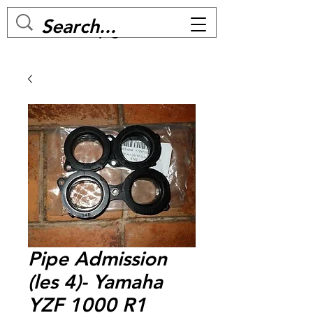
MC BIKE Perpignan
Pipe Admission
(les 4)- Yamaha
YZF 1000 R1