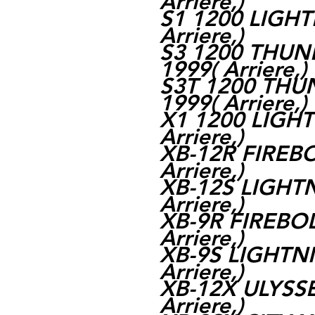
Arriere,)
S1 1200 LIGHTI
Arriere,)
S3 1200 THUND
1999( Arriere,)
S3T 1200 THUN
1999( Arriere,)
X1 1200 LIGHTI
Arriere,)
XB-12R FIREBOL
Arriere,)
XB-12S LIGHTN
Arriere,)
XB-9R FIREBOLT
Arriere,)
XB-9S LIGHTNI
Arriere,)
XB-12X ULYSSES
Arriere,)