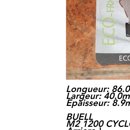
Longueur: 86
Largeur: 40.0
Epaisseur: 8.
BUELL
M2 1200 CYCLO