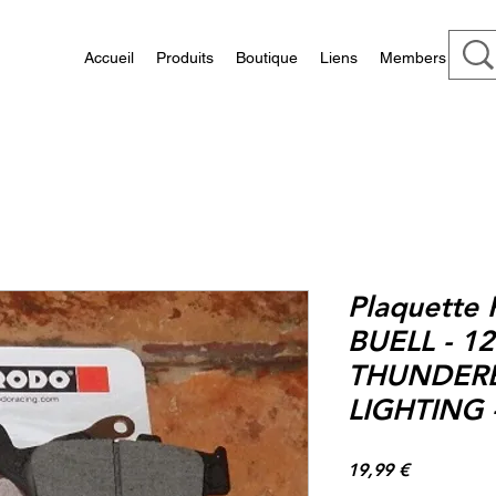
Accueil
Produits
Boutique
Liens
Members
Plaquette 
BUELL - 1
THUNDERB
LIGHTING 
Prix
19,99 €