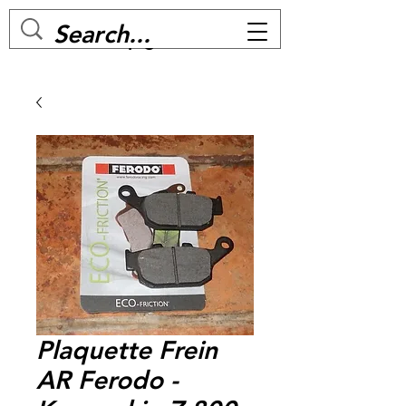
MC BIKE Perpignan
Plaquette Frein
AR Ferodo -