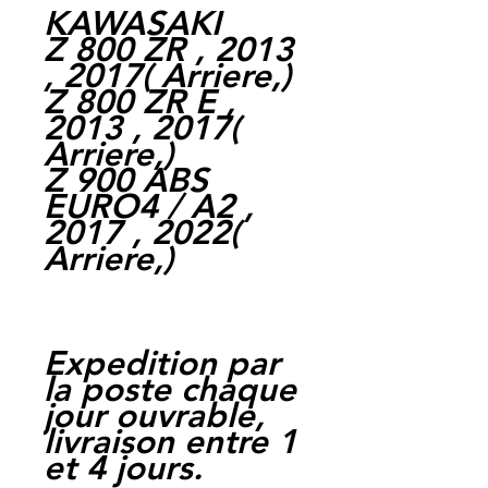
KAWASAKI
Z 800 ZR , 2013
, 2017
(
Arriere,
)
Z 800 ZR E ,
2013 , 2017
(
Arriere,
)
Z 900 ABS
EURO4 / A2 ,
2017 , 2022
(
Arriere,
)
Expedition par
la poste chaque
jour ouvrable,
livraison entre 1
et 4 jours.