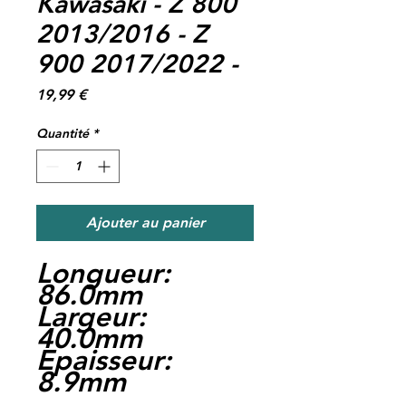
Kawasaki - Z 800
2013/2016 - Z
900 2017/2022 -
Prix
19,99 €
Quantité
*
Ajouter au panier
Longueur:
86.0mm
Largeur:
40.0mm
Epaisseur:
8.9mm