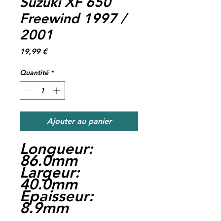
Suzuki XF 650
Freewind 1997 /
2001
Prix
19,99 €
Quantité
*
Ajouter au panier
Longueur:
86.0mm
Largeur:
40.0mm
Epaisseur:
8.9mm