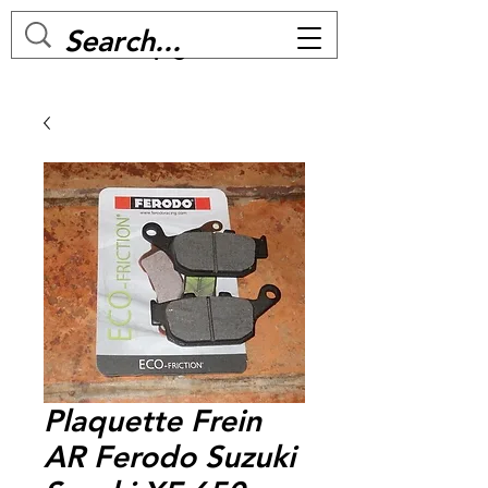
MC BIKE Perpignan
Plaquette Frein
AR Ferodo Suzuki