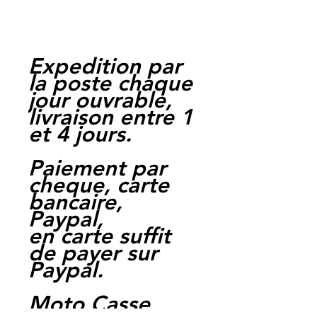
Expedition par
la poste chaque
jour ouvrable,
livraison entre 1
et 4 jours.
Paiement par
cheque, carte
bancaire,
Paypal,
en carte suffit
de payer sur
Paypal.
Moto Casse