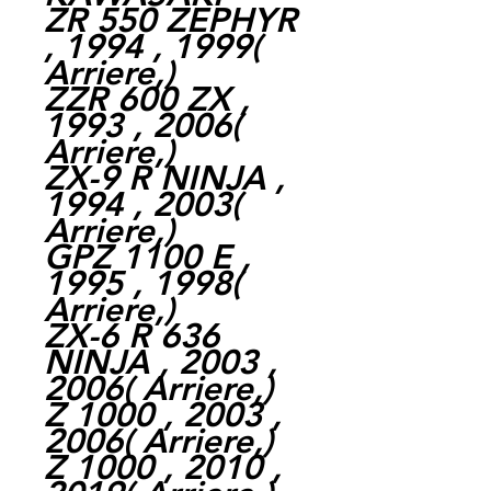
ZR 550 ZEPHYR
, 1994 , 1999(
Arriere,)
ZZR 600 ZX ,
1993 , 2006(
Arriere,)
ZX-9 R NINJA ,
1994 , 2003(
Arriere,)
GPZ 1100 E ,
1995 , 1998(
Arriere,)
ZX-6 R 636
NINJA , 2003 ,
2006( Arriere,)
Z 1000 , 2003 ,
2006( Arriere,)
Z 1000 , 2010 ,