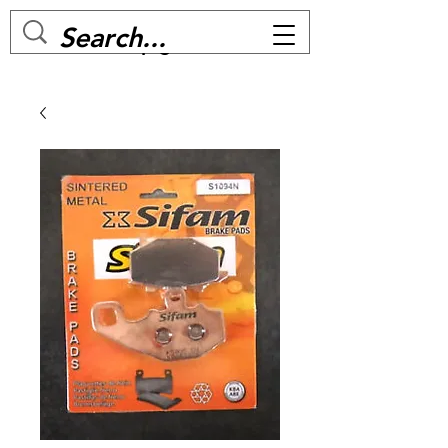
MC BIKE Perpignan