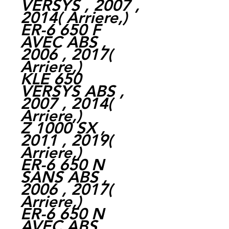
VERSYS , 2007 ,
2014( Arriere,)
ER-6 650 F
AVEC ABS ,
2006 , 2017(
Arriere,)
KLE 650
VERSYS ABS ,
2007 , 2014(
Arriere,)
Z 1000 SX ,
2011 , 2019(
Arriere,)
ER-6 650 N
SANS ABS ,
2006 , 2017(
Arriere,)
ER-6 650 N
AVEC ABS ,