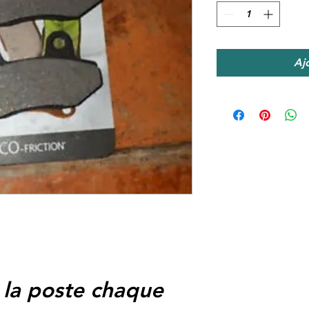
Aj
 la poste chaque