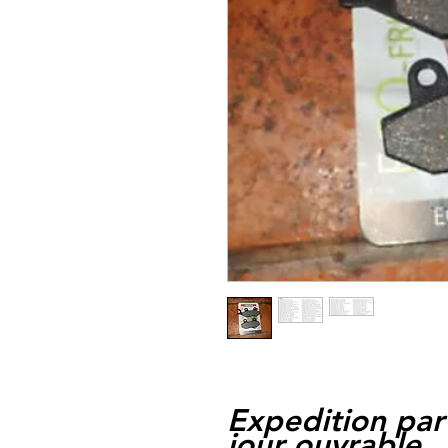
Expedition par
jour ouvrable,