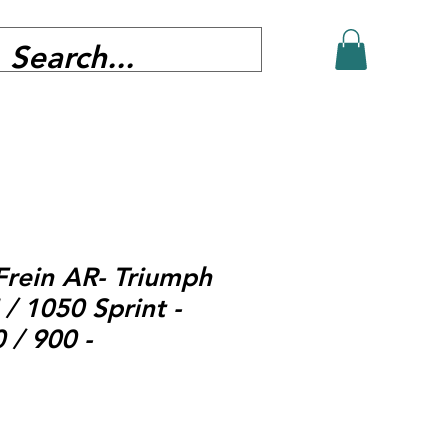
Frein AR- Triumph
 / 1050 Sprint -
 / 900 -