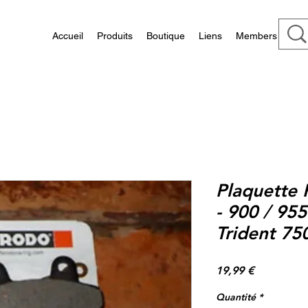
Accueil
Produits
Boutique
Liens
Members
Plaquette 
- 900 / 955
Trident 750
Prix
19,99 €
Quantité
*