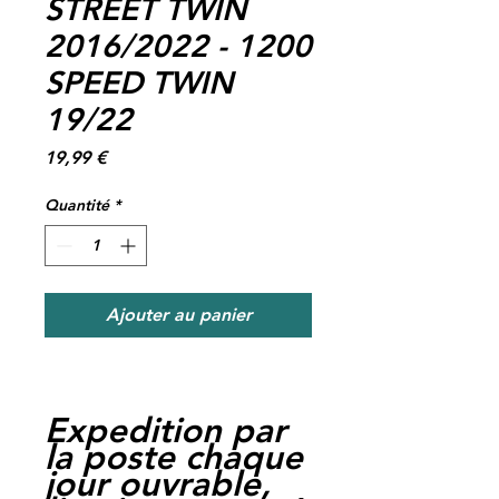
STREET TWIN
2016/2022 - 1200
SPEED TWIN
19/22
Prix
19,99 €
Quantité
*
Ajouter au panier
Expedition par
la poste chaque
jour ouvrable,