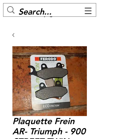
MC BIKE Perpignan
Plaquette Frein
AR- Triumph - 900