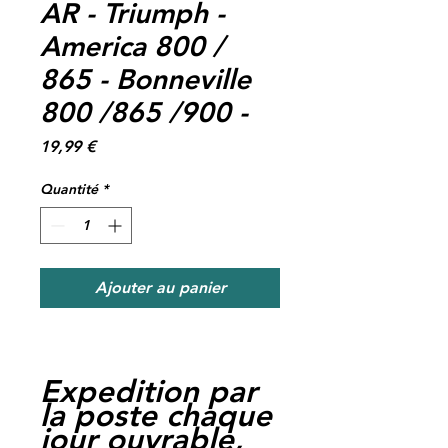
AR - Triumph -
America 800 /
865 - Bonneville
800 /865 /900 -
Prix
19,99 €
Quantité
*
Ajouter au panier
Expedition par
la poste chaque
jour ouvrable,