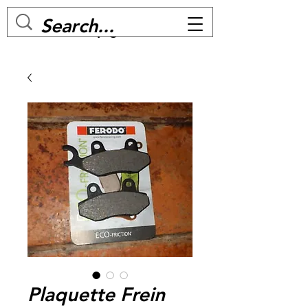
MC BIKE Perpignan
Plaquette Frein