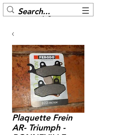
MC BIKE Perpignan
Plaquette Frein
AR- Triumph -