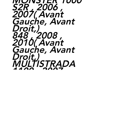
MONSTER 1000
S2R , 2006 ,
2007
(
Avant
Gauche,
Avant
Droit,
)
848 , 2008 ,
2010
(
Avant
Gauche,
Avant
Droit,
)
MULTISTRADA
1100 , 2007 ,
2009
(
Avant
Gauche,
Avant
Droit,
)
MONSTER 1100
, 2009 , 2010
(
Avant Gauche,
Avant Droit,
)
MONSTER 696 ,