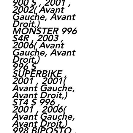
900 S , 2001 ,
2002
(
Avant
Gauche,
Avant
Droit,
)
MONSTER 996
S4R , 2003 ,
2006
(
Avant
Gauche,
Avant
Droit,
)
996 S
SUPERBIKE ,
2001 , 2001
(
Avant Gauche,
Avant Droit,
)
ST4 S 996 ,
2001 , 2006
(
Avant Gauche,
Avant Droit,
)
998 BIPOSTO ,