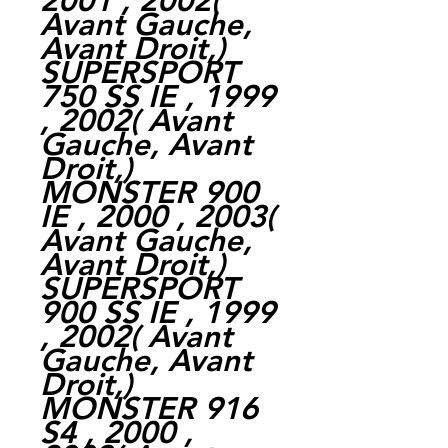
2001 , 2002
(
Avant Gauche,
Avant Droit,
)
SUPERSPORT
750 SS IE , 1999
, 2002
(
Avant
Gauche,
Avant
Droit,
)
MONSTER 900
IE , 2000 , 2003
(
Avant Gauche,
Avant Droit,
)
SUPERSPORT
900 SS IE , 1999
, 2002
(
Avant
Gauche,
Avant
Droit,
)
MONSTER 916
S4 , 2000 ,