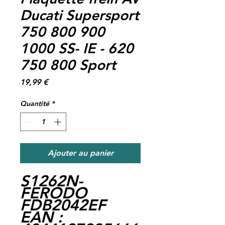
Ducati Supersport
750 800 900
1000 SS- IE - 620
750 800 Sport
Prix
19,99 €
Quantité
*
Ajouter au panier
S1262N-
FERODO
FDB2042EF
EAN :