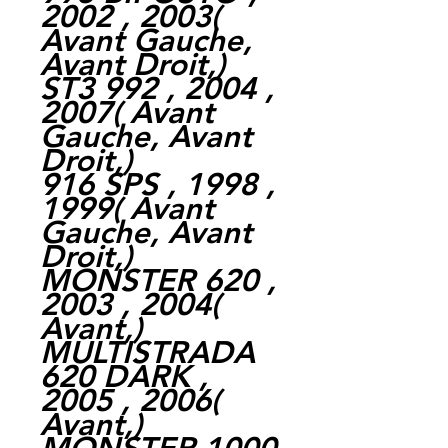
2002 , 2003
(
Avant Gauche,
Avant Droit,
)
ST3 992 , 2004 ,
2007
(
Avant
Gauche,
Avant
Droit,
)
916 SPS , 1998 ,
1999
(
Avant
Gauche,
Avant
Droit,
)
MONSTER 620 ,
2003 , 2004
(
Avant,
)
MULTISTRADA
620 DARK ,
2005 , 2006
(
Avant,
)