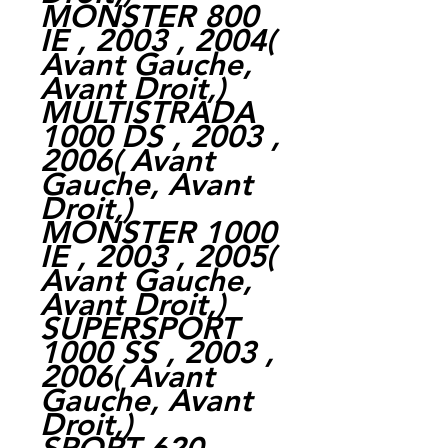
MONSTER 800
IE , 2003 , 2004
(
Avant Gauche,
Avant Droit,
)
MULTISTRADA
1000 DS , 2003 ,
2006
(
Avant
Gauche,
Avant
Droit,
)
MONSTER 1000
IE , 2003 , 2005
(
Avant Gauche,
Avant Droit,
)
SUPERSPORT
1000 SS , 2003 ,
2006
(
Avant
Gauche,
Avant
Droit,
)