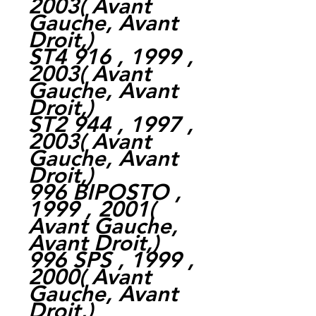
2003
(
Avant
Gauche,
Avant
Droit,
)
ST4 916 , 1999 ,
2003
(
Avant
Gauche,
Avant
Droit,
)
ST2 944 , 1997 ,
2003
(
Avant
Gauche,
Avant
Droit,
)
996 BIPOSTO ,
1999 , 2001
(
Avant Gauche,
Avant Droit,
)
996 SPS , 1999 ,
2000
(
Avant
Gauche,
Avant
Droit,
)