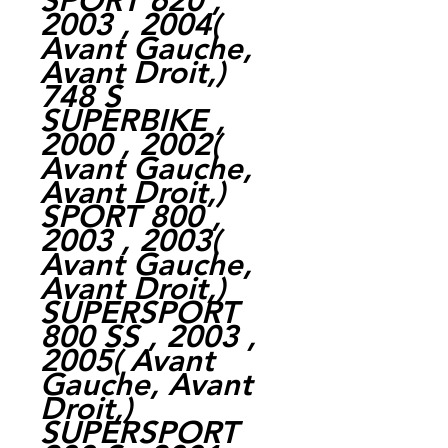
SPORT 620 ,
2003 , 2004
(
Avant Gauche,
Avant Droit,
)
748 S
SUPERBIKE ,
2000 , 2002
(
Avant Gauche,
Avant Droit,
)
SPORT 800 ,
2003 , 2003
(
Avant Gauche,
Avant Droit,
)
SUPERSPORT
800 SS , 2003 ,
2005
(
Avant
Gauche,
Avant
Droit,
)
SUPERSPORT