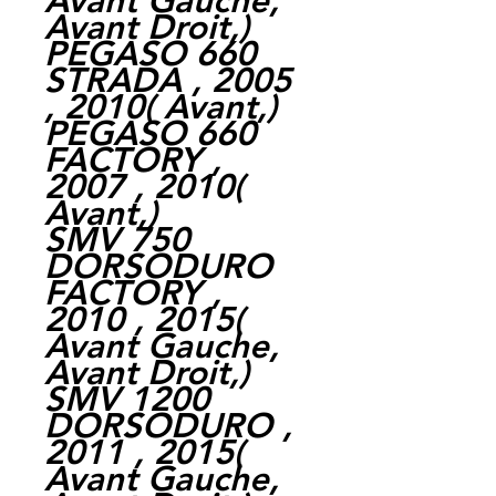
Avant Gauche,
Avant Droit,
)
PEGASO 660
STRADA , 2005
, 2010
(
Avant,
)
PEGASO 660
FACTORY ,
2007 , 2010
(
Avant,
)
SMV 750
DORSODURO
FACTORY ,
2010 , 2015
(
Avant Gauche,
Avant Droit,
)
SMV 1200
DORSODURO ,
2011 , 2015
(
Avant Gauche,