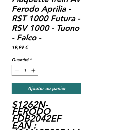
Ferodo Aprilia -
RST 1000 Futura -
RSV 1000 - Tuono
- Falco -
Prix
19,99 €
Quantité
*
Ajouter au panier
S1262N-
FERODO
FDB2042EF
EAN :