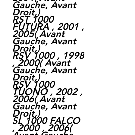
Gauche,
Avant
Droit,
)
RST 1000
FUTURA , 2001 ,
2005
(
Avant
Gauche,
Avant
Droit,
)
RSV 1000 , 1998
, 2000
(
Avant
Gauche,
Avant
Droit,
)
RSV 1000
TUONO , 2002 ,
2006
(
Avant
Gauche,
Avant
Droit,
)
SL 1000 FALCO
, 2000 , 2006
(