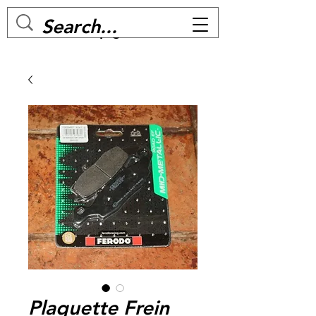
MC BIKE Perpignan
Plaquette Frein