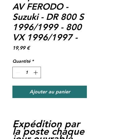
AV FERODO -
Suzuki - DR 800 S
1996/1999 - 800
VX 1996/1997 -
Prix
19,99 €
Quantité
*
Ajouter au panier
Expédition par
la poste chaque
jour ouvrable,