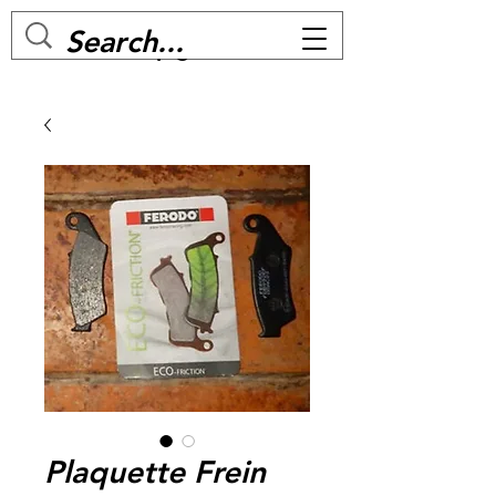
MC BIKE Perpignan
Plaquette Frein