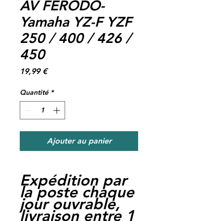
AV FERODO-
Yamaha YZ-F YZF
250 / 400 / 426 /
450
Prix
19,99 €
Quantité
*
Ajouter au panier
Expédition par
la poste chaque
jour ouvrable,
livraison entre 1