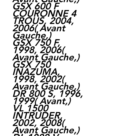
GSX 600 F
COURONNE 4
TROUS, 2004,
2006( Avant
Gauche,)
GSX 750 F,
1998, 2006(
Avant Gauche,)
GSX 750
INAZUMA,
1998, 2002(
Avant Gauche,)
DR 800 S, 1996,
1999( Avant,)
VL 1500
INTRUDER,
2002, 2008(
Avant Gauche,)