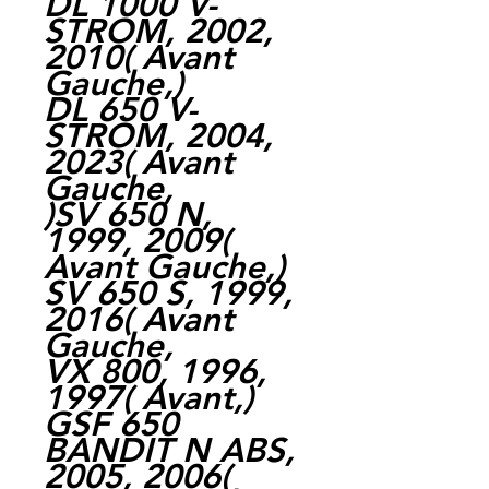
DL 1000 V-
STROM, 2002,
2010( Avant
Gauche,)
DL 650 V-
STROM, 2004,
2023( Avant
Gauche,
)SV 650 N,
1999, 2009(
Avant Gauche,)
SV 650 S, 1999,
2016( Avant
Gauche,
VX 800, 1996,
1997( Avant,)
GSF 650
BANDIT N ABS,
2005, 2006(