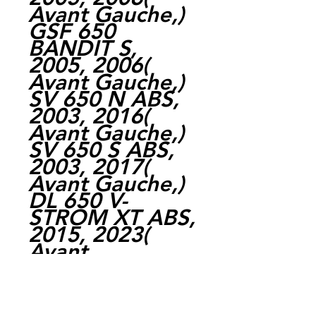
Avant Gauche,)
GSF 650
BANDIT S,
2005, 2006(
Avant Gauche,)
SV 650 N ABS,
2003, 2016(
Avant Gauche,)
SV 650 S ABS,
2003, 2017(
Avant Gauche,)
DL 650 V-
STROM XT ABS,
2015, 2023(
Avant
Gauche,)SV 650,
2016, 2018(
Avant Gauche,)