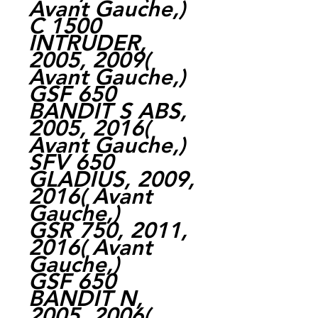
Avant Gauche,)
C 1500
INTRUDER,
2005, 2009(
Avant Gauche,)
GSF 650
BANDIT S ABS,
2005, 2016(
Avant Gauche,)
SFV 650
GLADIUS, 2009,
2016( Avant
Gauche,)
GSR 750, 2011,
2016( Avant
Gauche,)
GSF 650
BANDIT N,
2005, 2006(