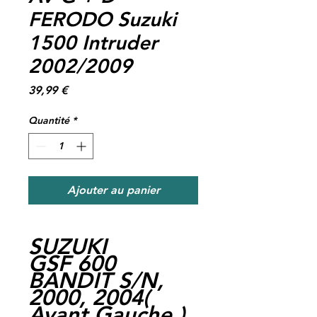
FERODO Suzuki
1500 Intruder
2002/2009
Prix
39,99 €
Quantité
*
Ajouter au panier
SUZUKI
GSF 600
BANDIT S/N,
2000, 2004(
Avant Gauche,)