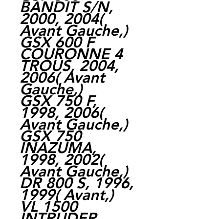
BANDIT S/N,
2000, 2004(
Avant Gauche,)
GSX 600 F
COURONNE 4
TROUS, 2004,
2006( Avant
Gauche,)
GSX 750 F,
1998, 2006(
Avant Gauche,)
GSX 750
INAZUMA,
1998, 2002(
Avant Gauche,)
DR 800 S, 1996,
1999( Avant,)
VL 1500
INTRUDER,