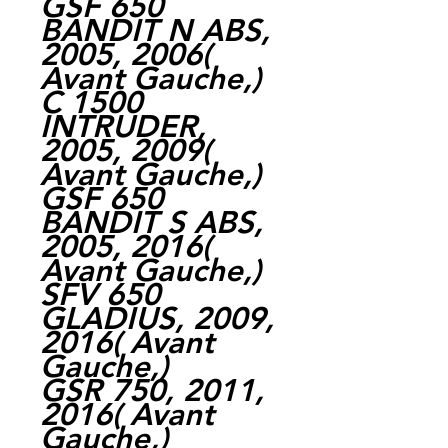
GSF 650
BANDIT N ABS,
2005, 2006(
Avant Gauche,)
C 1500
INTRUDER,
2005, 2009(
Avant Gauche,)
GSF 650
BANDIT S ABS,
2005, 2016(
Avant Gauche,)
SFV 650
GLADIUS, 2009,
2016( Avant
Gauche,)
GSR 750, 2011,
2016( Avant
Gauche,)