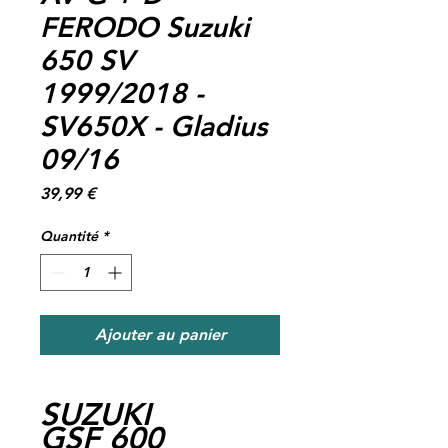
FERODO Suzuki
650 SV
1999/2018 -
SV650X - Gladius
09/16
Prix
39,99 €
Quantité
*
Ajouter au panier
SUZUKI
GSF 600