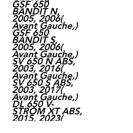
GSF 650
BANDIT N,
2005, 2006(
Avant Gauche,)
GSF 650
BANDIT S,
2005, 2006(
Avant Gauche,)
SV 650 N ABS,
2003, 2016(
Avant Gauche,)
SV 650 S ABS,
2003, 2017(
Avant Gauche,)
DL 650 V-
STROM XT ABS,
2015, 2023(
Avant
Gauche,)SV 650,