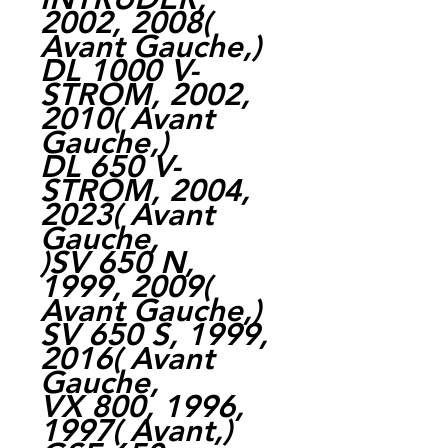
2002, 2008(
Avant Gauche,)
DL 1000 V-
STROM, 2002,
2010( Avant
Gauche,)
DL 650 V-
STROM, 2004,
2023( Avant
Gauche,
)SV 650 N,
1999, 2009(
Avant Gauche,)
SV 650 S, 1999,
2016( Avant
Gauche,
VX 800, 1996,
1997( Avant,)