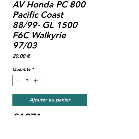
AV Honda PC 800
Pacific Coast
88/99- GL 1500
F6C Walkyrie
97/03
Prix
20,00 €
Quantité
*
Ajouter au panier
S1071-
FERODO
FDB2225EF