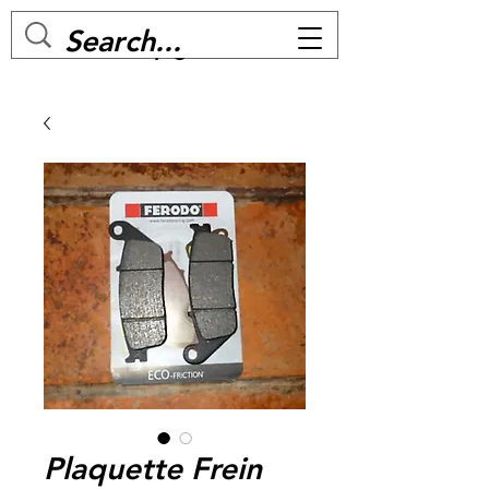
MC BIKE Perpignan
Plaquette Frein