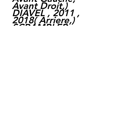
Avant Droit,
)
DIAVEL , 2011 ,
2018
(
Arriere,
)
SCRAMBLER
400 SIXTY2 ,
2016 , 2020
(
Avant,
)
X DIAVEL , 2016
, 2018
(
Arriere,
)
X DIAVEL S ,
2016 , 2018
(
Arriere,
)
DIAVEL 1260 ,
2019 , 2022
(
Arriere,
)
DIAVEL 1260 S ,
2019 , 2022
(
Arriere,
)