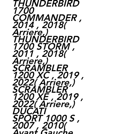
THUNDERBIRD
1700
COMMANDER ,
2014 , 2018
(
Arriere,
)
THUNDERBIRD
1700 STORM ,
2011 , 2018
(
Arriere,
)
SCRAMBLER
1200 XC , 2019 ,
2022
(
Arriere,
)
SCRAMBLER
1200 XE , 2019 ,
2022
(
Arriere,
)
DUCATI
SPORT 1000 S ,
2007 , 2010
(
Avant Gauche,