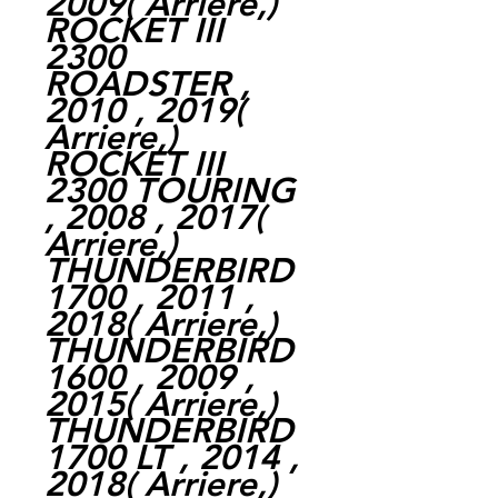
2009
(
Arriere,
)
ROCKET III
2300
ROADSTER ,
2010 , 2019
(
Arriere,
)
ROCKET III
2300 TOURING
, 2008 , 2017
(
Arriere,
)
THUNDERBIRD
1700 , 2011 ,
2018
(
Arriere,
)
THUNDERBIRD
1600 , 2009 ,
2015
(
Arriere,
)
THUNDERBIRD
1700 LT , 2014 ,
2018
(
Arriere,
)