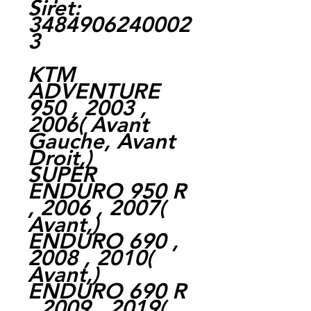
Siret:
3484906240002
3
KTM
ADVENTURE
950 , 2003 ,
2006
(
Avant
Gauche,
Avant
Droit,
)
SUPER
ENDURO 950 R
, 2006 , 2007
(
Avant,
)
ENDURO 690 ,
2008 , 2010
(
Avant,
)
ENDURO 690 R
, 2009 , 2019
(