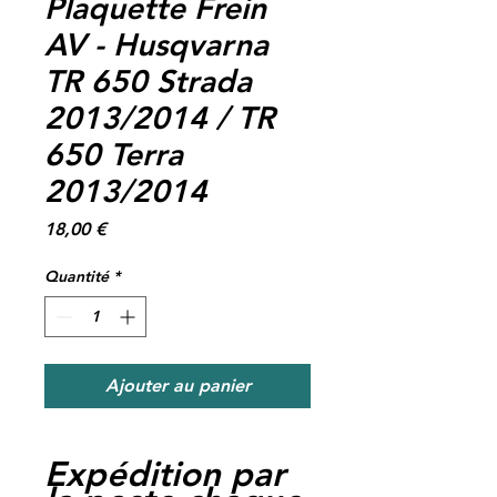
Plaquette Frein
AV - Husqvarna
TR 650 Strada
2013/2014 / TR
650 Terra
2013/2014
Prix
18,00 €
Quantité
*
Ajouter au panier
Expédition par