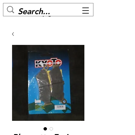
MC BIKE Perpignan