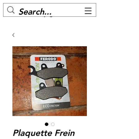
MC BIKE Perpignan
Plaquette Frein