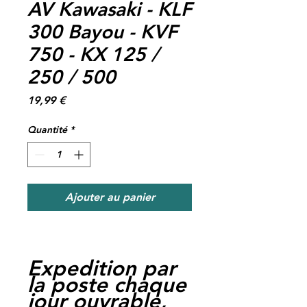
AV Kawasaki - KLF
300 Bayou - KVF
750 - KX 125 /
250 / 500
Prix
19,99 €
Quantité
*
Ajouter au panier
Expedition par
la poste chaque
jour ouvrable,