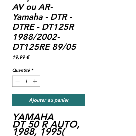
AV ou AR-
Yamaha - DTR -
DTRE - DT125R
1988/2002-
DT125RE 89/05
Prix
19,99 €
Quantité
*
Ajouter au panier
YAMAHA
DT 50 R AUTO,
1988, 1995(