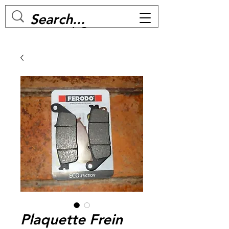
MC BIKE Perpignan
Plaquette Frein