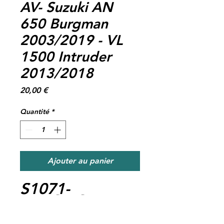
AV- Suzuki AN
650 Burgman
2003/2019 - VL
1500 Intruder
2013/2018
Prix
20,00 €
Quantité
*
Ajouter au panier
S1071-
FERODO
FDB2225EF