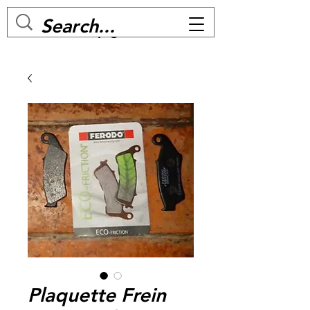
MC BIKE Perpignan
Plaquette Frein