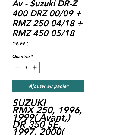
Av - Suzuki DR-Z
400 DRZ 00/09 +
RMZ 250 04/18 +
RMZ 450 05/18
Prix
19,99 €
Quantité
*
Ajouter au panier
SUZUKI
RMX 250, 1996,
1999
(
Avant,
)
DR 350 SE,
1997, 2000
(