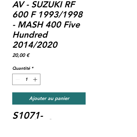
AV - SUZUKI RF
600 F 1993/1998
- MASH 400 Five
Hundred
2014/2020
Prix
20,00 €
Quantité
*
Ajouter au panier
S1071-
FERODO
FDB2225EF