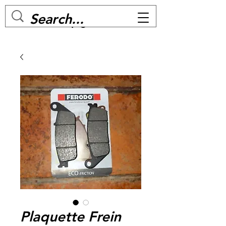
MC BIKE Perpignan
Plaquette Frein