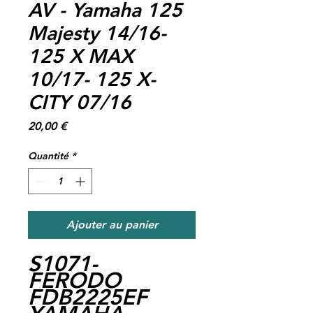
AV - Yamaha 125
Majesty 14/16-
125 X MAX
10/17- 125 X-
CITY 07/16
Prix
20,00 €
Quantité
*
Ajouter au panier
S1071-
FERODO
FDB2225EF