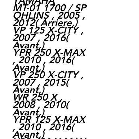
YAMAHA
MT-01 1700 / SP
OHLINS , 2005 ,
2012
(
Arriere,
)
VP 125 X-CITY ,
2007 , 2016
(
Avant,
)
YPR 250 X-MAX
, 2010 , 2016
(
Avant,
)
VP 250 X-CITY ,
2007 , 2015
(
Avant,
)
WR 250 X ,
2008 , 2010
(
Avant,
)
YPR 125 X-MAX
, 2010 , 2016
(
Avant,
)