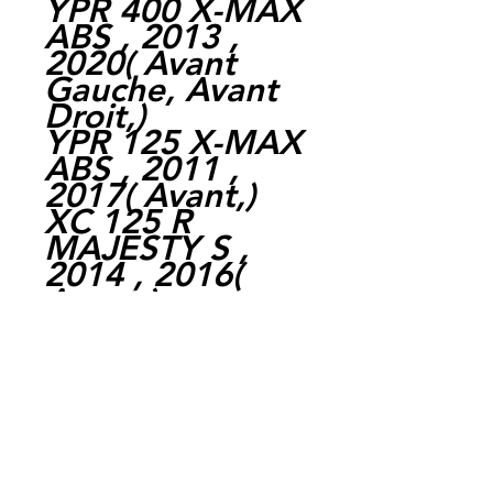
YPR 400 X-MAX
ABS , 2013 ,
2020
(
Avant
Gauche,
Avant
Droit,
)
YPR 125 X-MAX
ABS , 2011 ,
2017
(
Avant,
)
XC 125 R
MAJESTY S ,
2014 , 2016
(
Avant,
)
YPR 250 X-MAX
ABS , 2011 ,
2016
(
Avant,
)
WR 125 X ,
2009 , 2018
(
Avant,
)
YPR 400 X-MAX