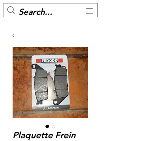
MC BIKE Perpignan
Plaquette Frein