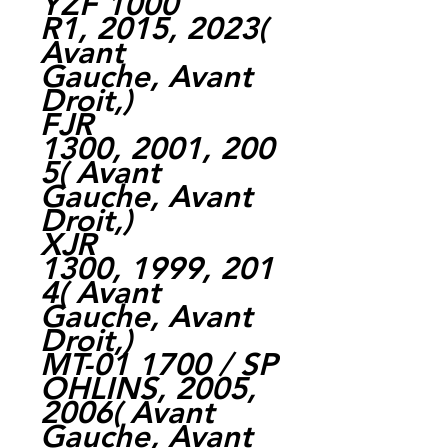
YZF 1000
R1, 2015, 2023(
Avant
Gauche, Avant
Droit,)
FJR
1300, 2001, 200
5( Avant
Gauche, Avant
Droit,)
XJR
1300, 1999, 201
4( Avant
Gauche, Avant
Droit,)
MT-01 1700 / SP
OHLINS, 2005,
2006( Avant
Gauche, Avant