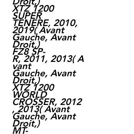
Droit,)
XTZ 1200
SUPER
TENERE, 2010,
2019( Avant
Gauche, Avant
Droit,)
FZ8 SP-
R, 2011, 2013( A
vant
Gauche, Avant
Droit,)
XTZ 1200
WORLD
CROSSER, 2012
, 2013( Avant
Gauche, Avant
Droit,)
MT-