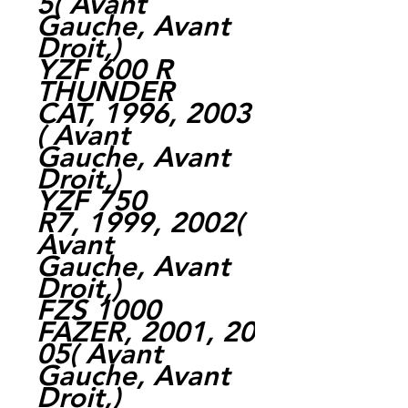
5( Avant
Gauche, Avant
Droit,)
YZF 600 R
THUNDER
CAT, 1996, 2003
( Avant
Gauche, Avant
Droit,)
YZF 750
R7, 1999, 2002(
Avant
Gauche, Avant
Droit,)
FZS 1000
FAZER, 2001, 20
05( Avant
Gauche, Avant
Droit,)