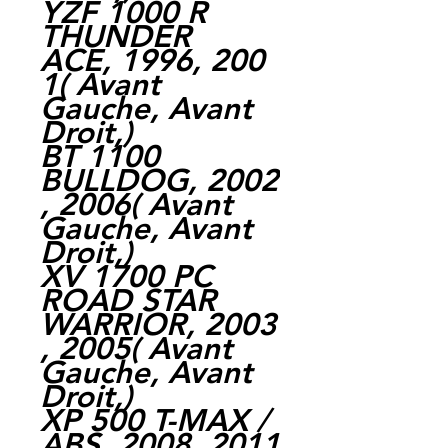
YZF 1000 R
THUNDER
ACE, 1996, 200
1( Avant
Gauche, Avant
Droit,)
BT 1100
BULLDOG, 2002
, 2006( Avant
Gauche, Avant
Droit,)
XV 1700 PC
ROAD STAR
WARRIOR, 2003
, 2005( Avant
Gauche, Avant
Droit,)
XP 500 T-MAX /
ABS, 2008, 2011