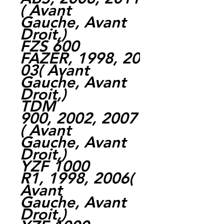
( Avant
Gauche, Avant
Droit,)
FZS 600
FAZER, 1998, 20
03( Avant
Gauche, Avant
Droit,)
TDM
900, 2002, 2007
( Avant
Gauche, Avant
Droit,)
YZF 1000
R1, 1998, 2006(
Avant
Gauche, Avant
Droit,)