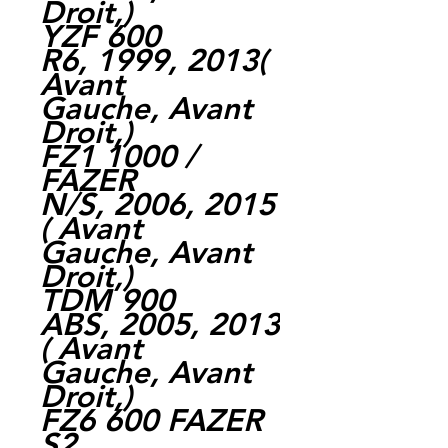
Droit,)
YZF 600
R6, 1999, 2013(
Avant
Gauche, Avant
Droit,)
FZ1 1000 /
FAZER
N/S, 2006, 2015
( Avant
Gauche, Avant
Droit,)
TDM 900
ABS, 2005, 2013
( Avant
Gauche, Avant
Droit,)
FZ6 600 FAZER
S2