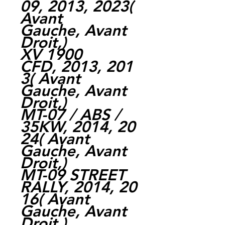
09, 2013, 2023(
Avant
Gauche, Avant
Droit,)
XV 1900
CFD, 2013, 201
3( Avant
Gauche, Avant
Droit,)
MT-07 / ABS /
35KW, 2014, 20
24( Avant
Gauche, Avant
Droit,)
MT-09 STREET
RALLY, 2014, 20
16( Avant
Gauche, Avant
Droit,)