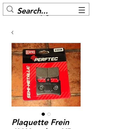
MC BIKE Perpignan
Plaquette Frein