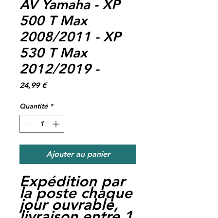
AV Yamaha - XP
500 T Max
2008/2011 - XP
530 T Max
2012/2019 -
Prix
24,99 €
Quantité
*
Ajouter au panier
Expédition par
la poste chaque
jour ouvrable,
livraison entre 1