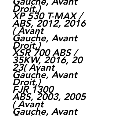
Gauche, Avant
Droit,)
XP 530 T-MAX /
ABS, 2012, 2016
( Avant
Gauche, Avant
Droit,)
XSR 700 ABS /
35KW, 2016, 20
23( Avant
Gauche, Avant
Droit,)
FJR 1300
ABS, 2003, 2005
( Avant
Gauche, Avant
Droit,)
XSR
900, 2016, 2019