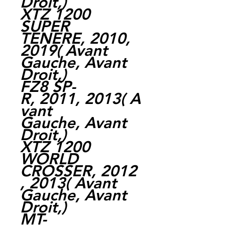
Droit,)
XTZ 1200
SUPER
TENERE, 2010,
2019( Avant
Gauche, Avant
Droit,)
FZ8 SP-
R, 2011, 2013( A
vant
Gauche, Avant
Droit,)
XTZ 1200
WORLD
CROSSER, 2012
, 2013( Avant
Gauche, Avant
Droit,)
MT-