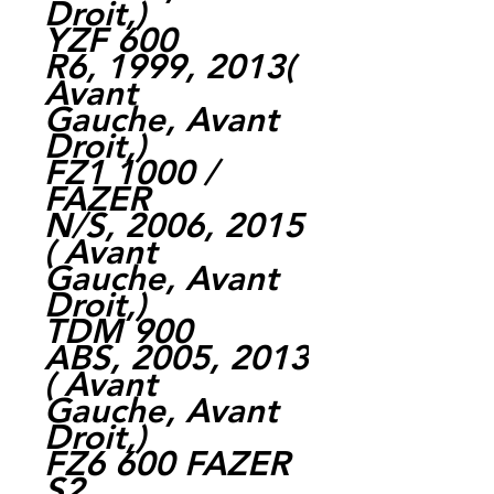
Droit,)
YZF 600
R6, 1999, 2013(
Avant
Gauche, Avant
Droit,)
FZ1 1000 /
FAZER
N/S, 2006, 2015
( Avant
Gauche, Avant
Droit,)
TDM 900
ABS, 2005, 2013
( Avant
Gauche, Avant
Droit,)
FZ6 600 FAZER
S2