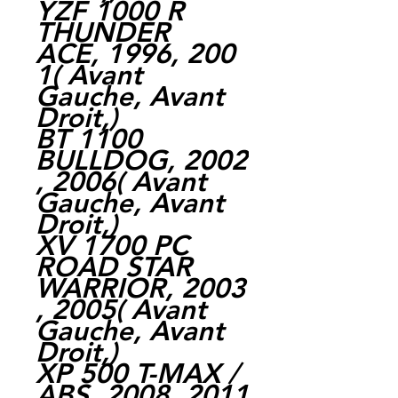
YZF 1000 R
THUNDER
ACE, 1996, 200
1( Avant
Gauche, Avant
Droit,)
BT 1100
BULLDOG, 2002
, 2006( Avant
Gauche, Avant
Droit,)
XV 1700 PC
ROAD STAR
WARRIOR, 2003
, 2005( Avant
Gauche, Avant
Droit,)
XP 500 T-MAX /
ABS, 2008, 2011