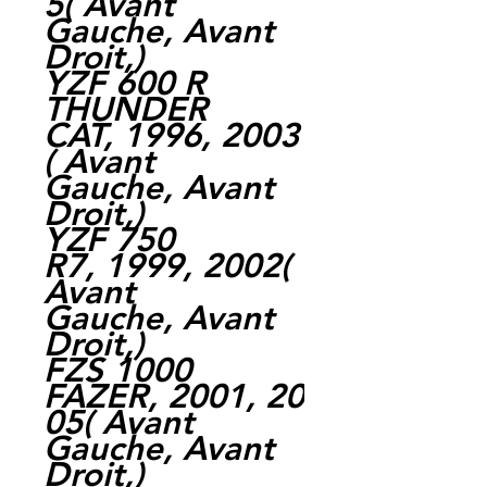
5( Avant
Gauche, Avant
Droit,)
YZF 600 R
THUNDER
CAT, 1996, 2003
( Avant
Gauche, Avant
Droit,)
YZF 750
R7, 1999, 2002(
Avant
Gauche, Avant
Droit,)
FZS 1000
FAZER, 2001, 20
05( Avant
Gauche, Avant
Droit,)