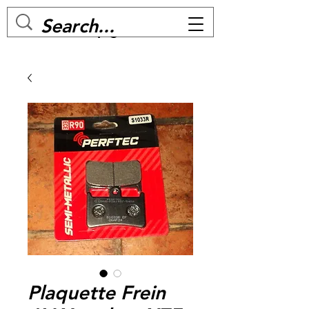
MC BIKE Perpignan
Plaquette Frein