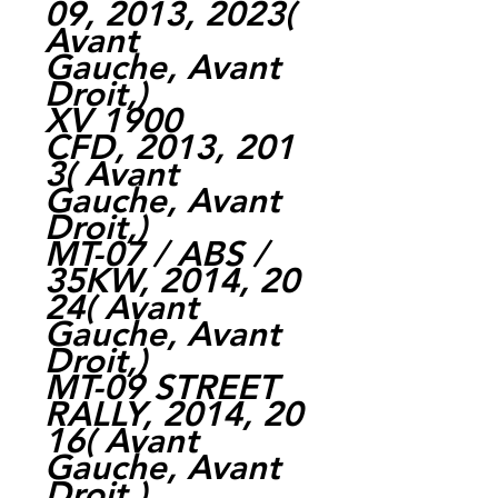
09, 2013, 2023(
Avant
Gauche, Avant
Droit,)
XV 1900
CFD, 2013, 201
3( Avant
Gauche, Avant
Droit,)
MT-07 / ABS /
35KW, 2014, 20
24( Avant
Gauche, Avant
Droit,)
MT-09 STREET
RALLY, 2014, 20
16( Avant
Gauche, Avant
Droit,)