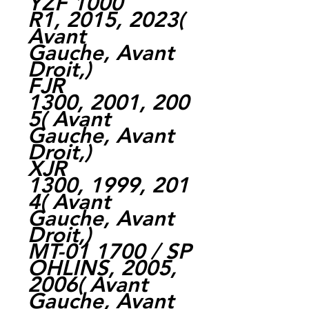
YZF 1000
R1, 2015, 2023(
Avant
Gauche, Avant
Droit,)
FJR
1300, 2001, 200
5( Avant
Gauche, Avant
Droit,)
XJR
1300, 1999, 201
4( Avant
Gauche, Avant
Droit,)
MT-01 1700 / SP
OHLINS, 2005,
2006( Avant
Gauche, Avant