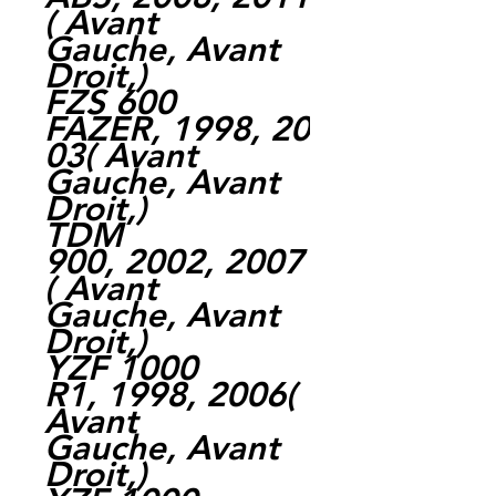
( Avant
Gauche, Avant
Droit,)
FZS 600
FAZER, 1998, 20
03( Avant
Gauche, Avant
Droit,)
TDM
900, 2002, 2007
( Avant
Gauche, Avant
Droit,)
YZF 1000
R1, 1998, 2006(
Avant
Gauche, Avant
Droit,)