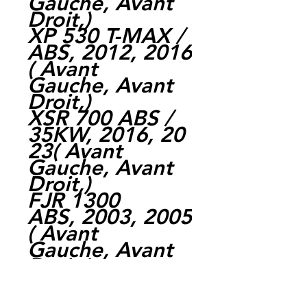
Gauche, Avant
Droit,)
XP 530 T-MAX /
ABS, 2012, 2016
( Avant
Gauche, Avant
Droit,)
XSR 700 ABS /
35KW, 2016, 20
23( Avant
Gauche, Avant
Droit,)
FJR 1300
ABS, 2003, 2005
( Avant
Gauche, Avant
Droit,)
XSR
900, 2016, 2019