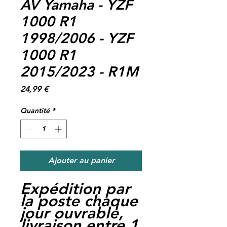
AV Yamaha - YZF
1000 R1
1998/2006 - YZF
1000 R1
2015/2023 - R1M
Prix
24,99 €
Quantité
*
Ajouter au panier
Expédition par
la poste chaque
jour ouvrable,
livraison entre 1