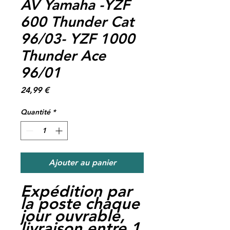
AV Yamaha -YZF
600 Thunder Cat
96/03- YZF 1000
Thunder Ace
96/01
Prix
24,99 €
Quantité
*
Ajouter au panier
Expédition par
la poste chaque
jour ouvrable,
livraison entre 1