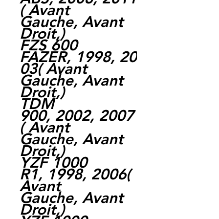
( Avant
Gauche, Avant
Droit,)
FZS 600
FAZER, 1998, 20
03( Avant
Gauche, Avant
Droit,)
TDM
900, 2002, 2007
( Avant
Gauche, Avant
Droit,)
YZF 1000
R1, 1998, 2006(
Avant
Gauche, Avant
Droit,)