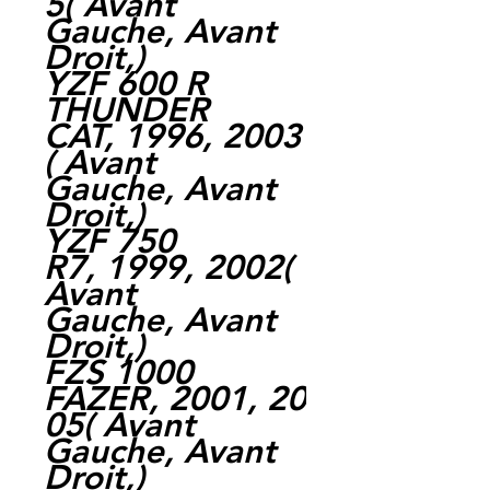
5( Avant
Gauche, Avant
Droit,)
YZF 600 R
THUNDER
CAT, 1996, 2003
( Avant
Gauche, Avant
Droit,)
YZF 750
R7, 1999, 2002(
Avant
Gauche, Avant
Droit,)
FZS 1000
FAZER, 2001, 20
05( Avant
Gauche, Avant
Droit,)