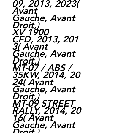
09, 2013, 2023(
Avant
Gauche, Avant
Droit,)
XV 1900
CFD, 2013, 201
3( Avant
Gauche, Avant
Droit,)
MT-07 / ABS /
35KW, 2014, 20
24( Avant
Gauche, Avant
Droit,)
MT-09 STREET
RALLY, 2014, 20
16( Avant
Gauche, Avant
Droit,)