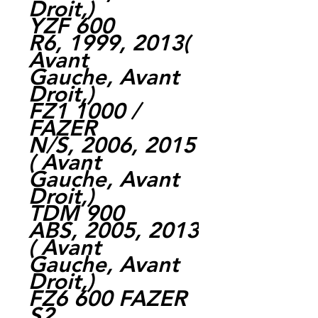
Droit,)
YZF 600
R6, 1999, 2013(
Avant
Gauche, Avant
Droit,)
FZ1 1000 /
FAZER
N/S, 2006, 2015
( Avant
Gauche, Avant
Droit,)
TDM 900
ABS, 2005, 2013
( Avant
Gauche, Avant
Droit,)
FZ6 600 FAZER
S2