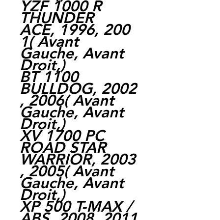
YZF 1000 R
THUNDER
ACE, 1996, 200
1( Avant
Gauche, Avant
Droit,)
BT 1100
BULLDOG, 2002
, 2006( Avant
Gauche, Avant
Droit,)
XV 1700 PC
ROAD STAR
WARRIOR, 2003
, 2005( Avant
Gauche, Avant
Droit,)
XP 500 T-MAX /
ABS, 2008, 2011