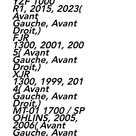
YZF 1000
R1, 2015, 2023(
Avant
Gauche, Avant
Droit,)
FJR
1300, 2001, 200
5( Avant
Gauche, Avant
Droit,)
XJR
1300, 1999, 201
4( Avant
Gauche, Avant
Droit,)
MT-01 1700 / SP
OHLINS, 2005,
2006( Avant
Gauche, Avant