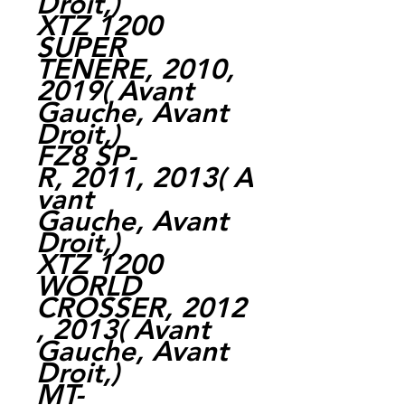
Droit,)
XTZ 1200
SUPER
TENERE, 2010,
2019( Avant
Gauche, Avant
Droit,)
FZ8 SP-
R, 2011, 2013( A
vant
Gauche, Avant
Droit,)
XTZ 1200
WORLD
CROSSER, 2012
, 2013( Avant
Gauche, Avant
Droit,)
MT-