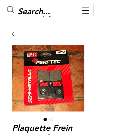
MC BIKE Perpignan
Plaquette Frein