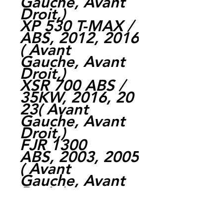
Gauche, Avant
Droit,)
XP 530 T-MAX /
ABS, 2012, 2016
( Avant
Gauche, Avant
Droit,)
XSR 700 ABS /
35KW, 2016, 20
23( Avant
Gauche, Avant
Droit,)
FJR 1300
ABS, 2003, 2005
( Avant
Gauche, Avant
Droit,)
XSR
900, 2016, 2019