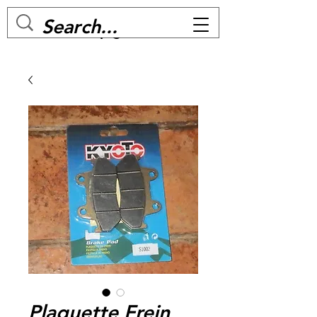
MC BIKE Perpignan
Plaquette Frein