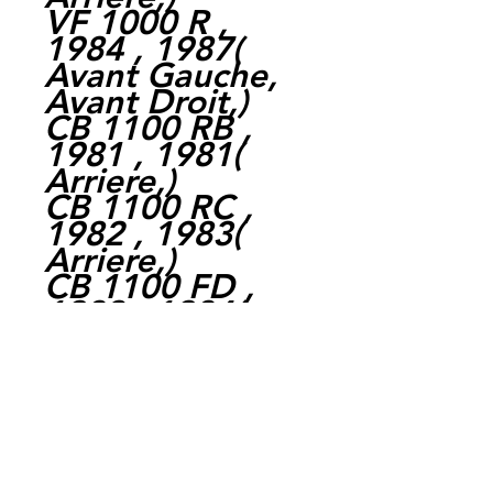
VF 1000 R ,
1984 , 1987(
Avant Gauche,
Avant Droit,)
CB 1100 RB ,
1981 , 1981(
Arriere,)
CB 1100 RC ,
1982 , 1983(
Arriere,)
CB 1100 FD ,
1983 , 1984(
Arriere,)
GL 1100 D
GOLDWING ,
1982 , 1983(
Arriere,)
VF 1100 C