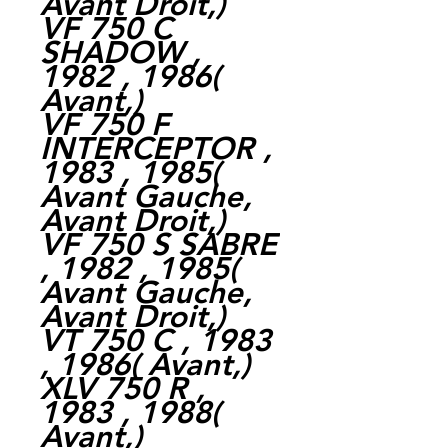
Avant Droit,)
VF 750 C
SHADOW ,
1982 , 1986(
Avant,)
VF 750 F
INTERCEPTOR ,
1983 , 1985(
Avant Gauche,
Avant Droit,)
VF 750 S SABRE
, 1982 , 1985(
Avant Gauche,
Avant Droit,)
VT 750 C , 1983
, 1986( Avant,)
XLV 750 R ,
1983 , 1988(
Avant,)