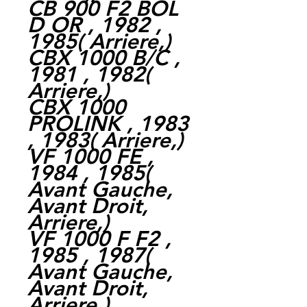
CB 900 F2 BOL
D OR , 1982 ,
1985( Arriere,)
CBX 1000 B/C ,
1981 , 1982(
Arriere,)
CBX 1000
PROLINK , 1983
, 1983( Arriere,)
VF 1000 FE ,
1984 , 1985(
Avant Gauche,
Avant Droit,
Arriere,)
VF 1000 F F2 ,
1985 , 1987(
Avant Gauche,
Avant Droit,
Arriere,)