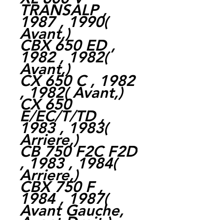
TRANSALP ,
1987 , 1990(
Avant,)
CBX 650 ED ,
1982 , 1982(
Avant,)
CX 650 C , 1982
, 1982( Avant,)
CX 650
E/EC/T/TD ,
1983 , 1983(
Arriere,)
CB 750 F2C F2D
, 1983 , 1984(
Arriere,)
CBX 750 F ,
1984 , 1987(
Avant Gauche,