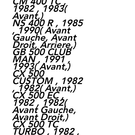
CM 400 TC ,
1982 , 1983(
Avant,)
NS 400 R , 1985
, 1990( Avant
Gauche, Avant
Droit, Arriere,)
GB 500 CLUB
MAN , 1991 ,
1993( Avant,)
CX 500
CUSTOM , 1982
, 1982( Avant,)
CX 500 EC ,
1982 , 1982(
Avant Gauche,
Avant Droit,)
CX 500 TC
TURBO , 1982 ,