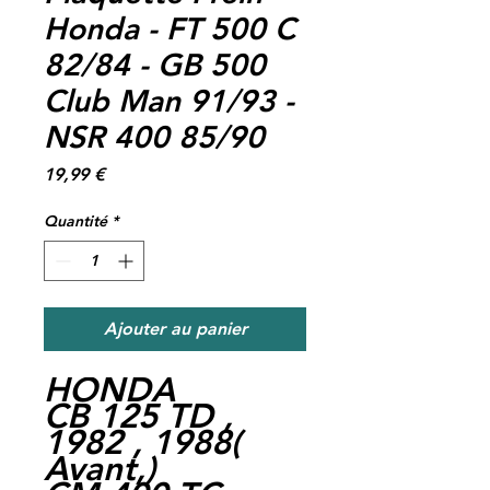
Honda - FT 500 C
82/84 - GB 500
Club Man 91/93 -
NSR 400 85/90
Prix
19,99 €
Quantité
*
Ajouter au panier
HONDA
CB 125 TD ,
1982 , 1988(
Avant,)