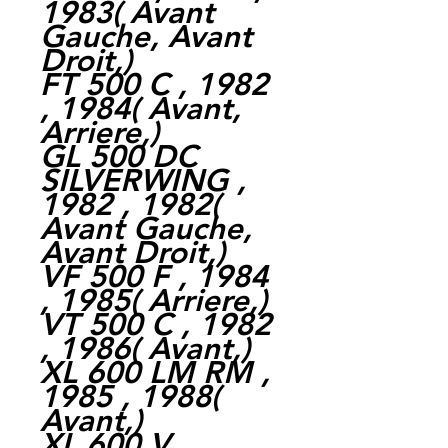
1983( Avant
Gauche, Avant
Droit,)
FT 500 C , 1982
, 1984( Avant,
Arriere,)
GL 500 DC
SILVERWING ,
1982 , 1982(
Avant Gauche,
Avant Droit,)
VF 500 F , 1984
, 1985( Arriere,)
VT 500 C , 1982
, 1986( Avant,)
XL 600 LM RM ,
1985 , 1988(
Avant,)
XL 600 V