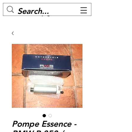
MC BIKE Perpignan
Pompe Essence -