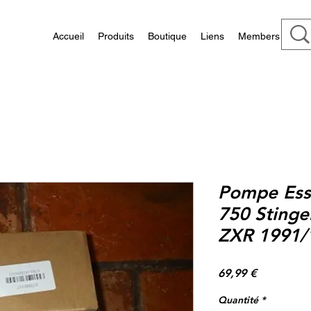
Accueil
Produits
Boutique
Liens
Members
Pompe Ess
750 Stinge
ZXR 1991/
Prix
69,99 €
Quantité
*