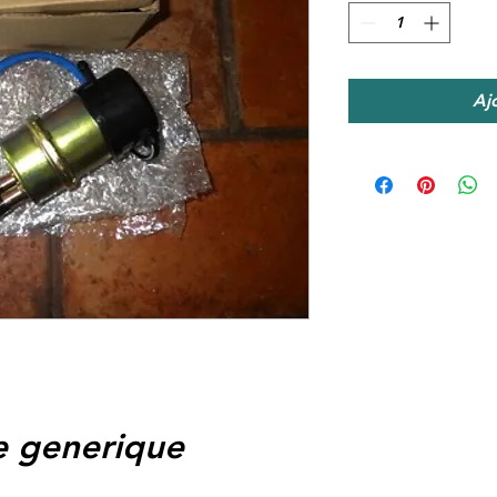
Aj
 generique