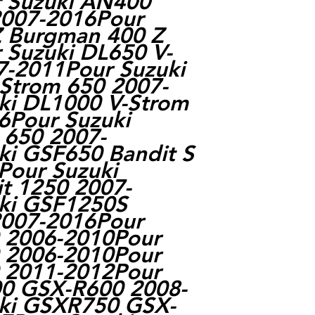
 Suzuki AN400
007-2016Pour
 Burgman 400 Z
 Suzuki DL650 V-
7-2011Pour Suzuki
-Strom 650 2007-
ki DL1000 V-Strom
6Pour Suzuki
 650 2007-
ki GSF650 Bandit S
Pour Suzuki
t 1250 2007-
ki GSF1250S
2007-2016Pour
 2006-2010Pour
 2006-2010Pour
 2011-2012Pour
0 GSX-R600 2008-
ki GSXR750 GSX-