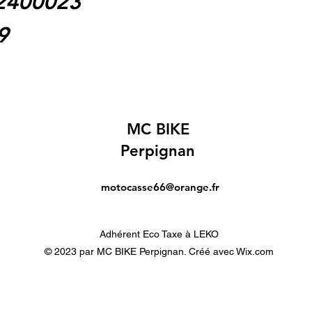
62400023
9
MC BIKE
Perpignan
motocasse66@orange.fr
Adhérent Eco Taxe à LEKO
© 2023 par MC BIKE Perpignan. Créé avec Wix.com