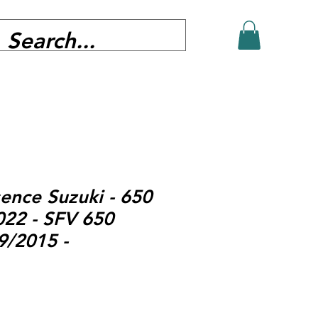
nce Suzuki - 650
22 - SFV 650
9/2015 -