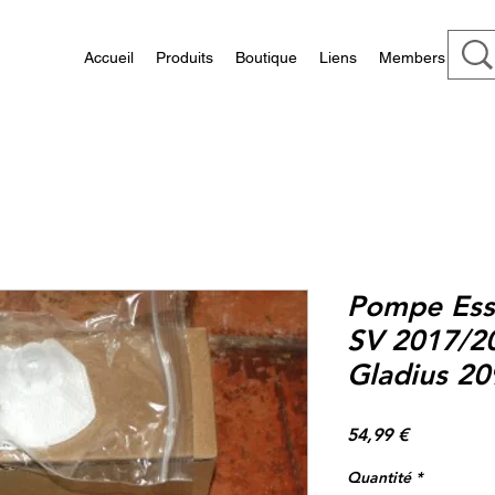
Accueil
Produits
Boutique
Liens
Members
Pompe Esse
SV 2017/20
Gladius 20
Prix
54,99 €
Quantité
*