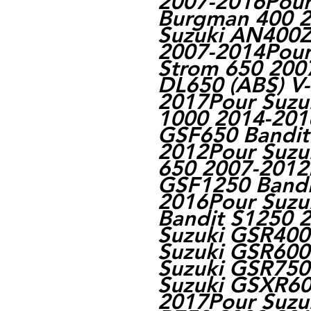
2007-2016Pour
Burgman 400 2
Suzuki AN400Z
2007-2014Pour
Strom 650 200
DL650 (ABS) V
2017Pour Suzu
1000 2014-201
GSF650 Bandit
2012Pour Suzu
650 2007-2012
GSF1250 Bandi
2016Pour Suzu
Bandit S1250 
Suzuki GSR400
Suzuki GSR600
Suzuki GSR750
Suzuki GSXR60
2017Pour Suzu