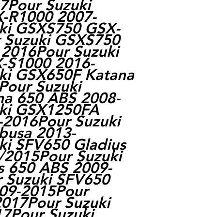
7Pour Suzuki
-R1000 2007-
ki GSXS750 GSX-
 Suzuki GSXS750
2016Pour Suzuki
-S1000 2016-
ki GSX650F Katana
Pour Suzuki
a 650 ABS 2008-
ki GSX1250FA
2016Pour Suzuki
busa 2013-
ki SFV650 Gladius
/2015Pour Suzuki
s 650 ABS 2009-
 Suzuki SFV650
009-2015Pour
2017Pour Suzuki
7Pour Suzuki