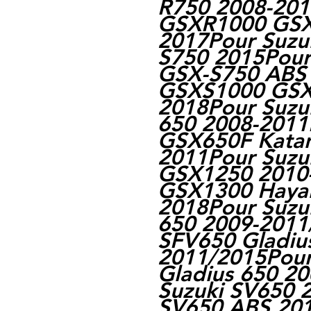
R750 2008-201
GSXR1000 GSX
2017Pour Suzu
S750 2015Pour
GSX-S750 ABS 
GSXS1000 GSX
2018Pour Suzu
650 2008-2011
GSX650F Katan
2011Pour Suzu
GSX1250 2010-
GSX1300 Haya
2018Pour Suzu
650 2009-2011
SFV650 Gladiu
2011/2015Pour
Gladius 650 2
Suzuki SV650 
SV650 ABS 201