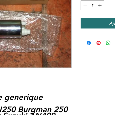
Aj
 generique
N250 Burgman 250