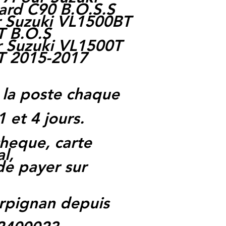
ard C90 B.O.S.S
 Suzuki VL1500BT
T B.O.S
 Suzuki VL1500T
T 2015-2017
 la poste chaque
1 et 4 jours.
heque, carte
l,
 de payer sur
rpignan depuis