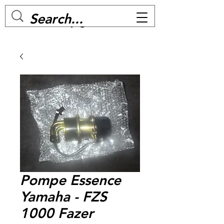
MC BIKE Perpignan
Pompe Essence
Yamaha - FZS
1000 Fazer