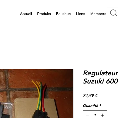
Accueil
Produits
Boutique
Liens
Members
Regulateur
Suzuki 60
Prix
74,99 €
Quantité
*