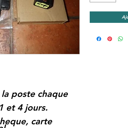
Aj
 la poste chaque
1 et 4 jours.
heque, carte