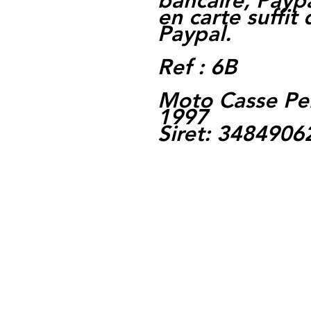
bancaire, Paypa
en carte suffit
Paypal.
Ref : 6B
Moto Casse Pe
1997
Siret: 348490