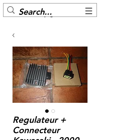
MC BIKE Perpignan
Regulateur +
Connecteur