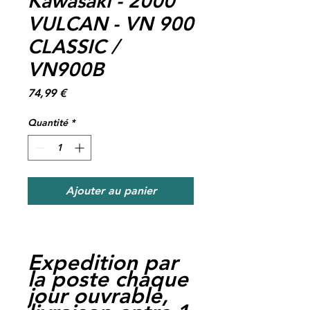
Kawasaki - 2000
VULCAN - VN 900
CLASSIC /
VN900B
Prix
74,99 €
Quantité
*
Ajouter au panier
Expedition par
la poste chaque
jour ouvrable,