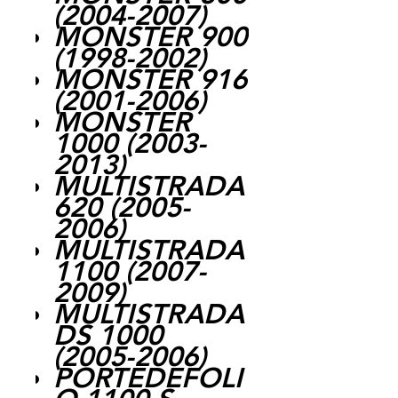
(2004-2007)
MONSTER 900
(1998-2002)
MONSTER 916
(2001-2006)
MONSTER
1000 (2003-
2013)
MULTISTRADA
620 (2005-
2006)
MULTISTRADA
1100 (2007-
2009)
MULTISTRADA
DS 1000
(2005-2006)
PORTEDEFOLI