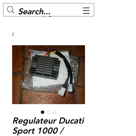
MC BIKE Perpignan
Regulateur Ducati
Sport 1000 /