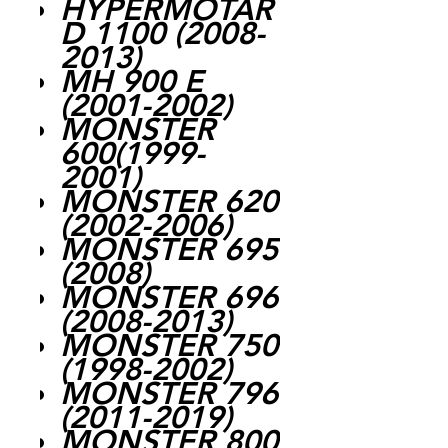
HYPERMOTAR
D 1100 (2008-
2013)
MH 900 E
(2001-2002)
MONSTER
600(1999-
2001)
MONSTER 620
(2002-2006)
MONSTER 695
(2008)
MONSTER 696
(2008-2013)
MONSTER 750
(1998-2002)
MONSTER 796
(2011-2019)
MONSTER 800