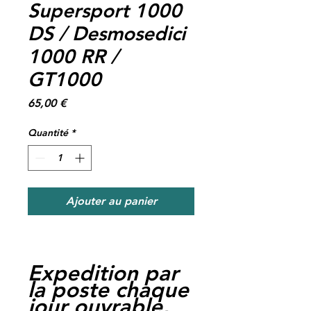
Supersport 1000
DS / Desmosedici
1000 RR /
GT1000
Prix
65,00 €
Quantité
*
Ajouter au panier
Expedition par
la poste chaque
jour ouvrable,