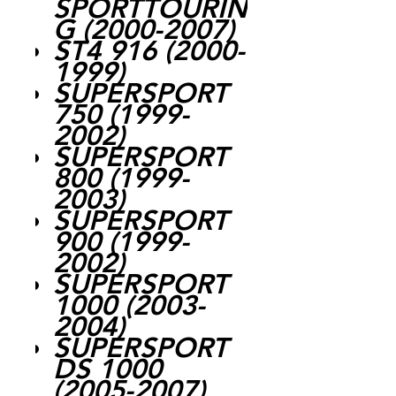
SPORTTOURIN
G (2000-2007)
ST4 916 (2000-
1999)
SUPERSPORT
750 (1999-
2002)
SUPERSPORT
800 (1999-
2003)
SUPERSPORT
900 (1999-
2002)
SUPERSPORT
1000 (2003-
2004)
SUPERSPORT
DS 1000
(2005-2007)