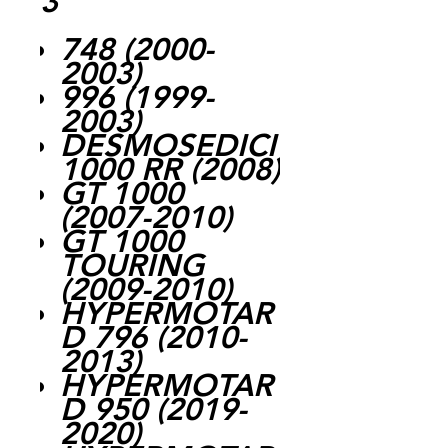
3
748 (2000-
2003)
996 (1999-
2003)
DESMOSEDICI
1000 RR (2008)
GT 1000
(2007-2010)
GT 1000
TOURING
(2009-2010)
HYPERMOTAR
D 796 (2010-
2013)
HYPERMOTAR
D 950 (2019-
2020)