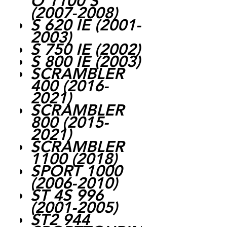
O 1100 S
(2007-2008)
S 620 IE (2001-
2003)
S 750 IE (2002)
S 800 IE (2003)
SCRAMBLER
400 (2016-
2021)
SCRAMBLER
800 (2015-
2021)
SCRAMBLER
1100 (2018)
SPORT 1000
(2006-2010)
ST 4S 996
(2001-2005)
ST2 944