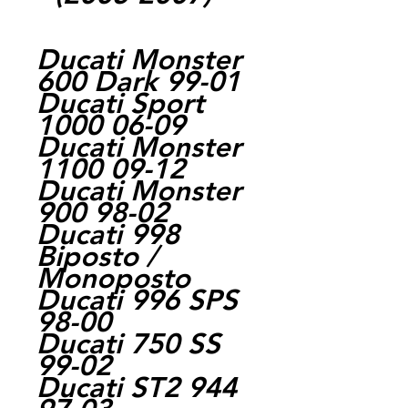
Ducati Monster
600 Dark 99-01
Ducati Sport
1000 06-09
Ducati Monster
1100 09-12
Ducati Monster
900 98-02
Ducati 998
Biposto /
Monoposto
Ducati 996 SPS
98-00
Ducati 750 SS
99-02
Ducati ST2 944