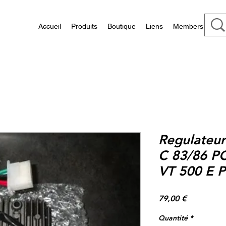
Accueil
Produits
Boutique
Liens
Members
Regulateur
C 83/86 PC
VT 500 E P
Prix
79,00 €
Quantité
*