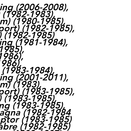
ing (2006-2008),
(1982-1983),
m) (1980-1985),
ort) (1982-1985),
 (1982-1985)
ing (1981-1984),
1985),
1986),
986),
(1983-1984),
ing (2001-2011),
) (1983),
ort) (1983-1985),
 (1983-1985),
ng (1983-1985),
agna (1982-1984
ptor (1983-1985)
abre (1982-1985)