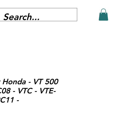
 Honda - VT 500
08 - VTC - VTE-
C11 -