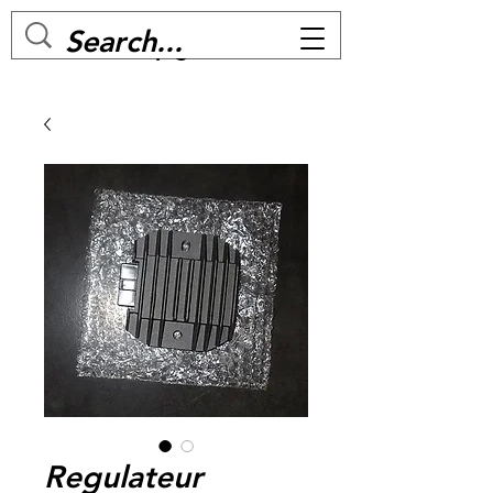
MC BIKE Perpignan
Regulateur