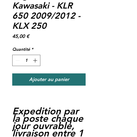
Kawasaki - KLR
650 2009/2012 -
KLX 250
Prix
45,00 €
Quantité
*
Ajouter au panier
Expedition par
la poste chaque
jour ouvrable,
livraison entre 1