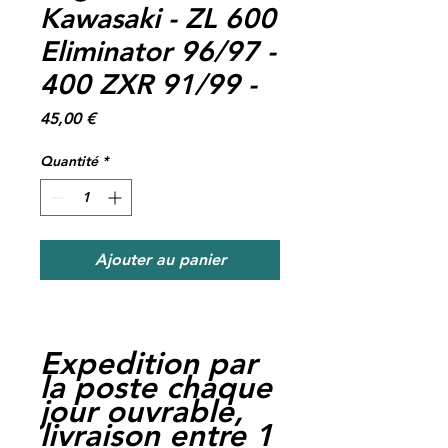
Kawasaki - ZL 600
Eliminator 96/97 -
400 ZXR 91/99 -
Prix
45,00 €
Quantité
*
Ajouter au panier
Expedition par
la poste chaque
jour ouvrable,
livraison entre 1