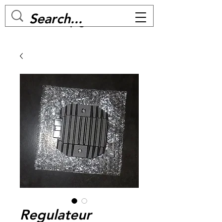
MC BIKE Perpignan
Regulateur