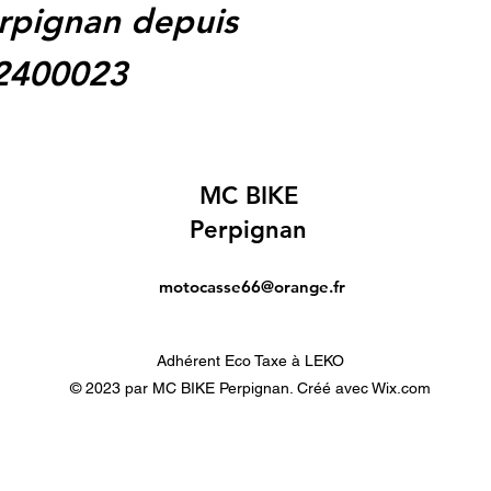
rpignan depuis
62400023
MC BIKE
Perpignan
motocasse66@orange.fr
Adhérent Eco Taxe à LEKO
© 2023 par MC BIKE Perpignan. Créé avec Wix.com