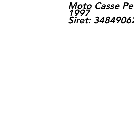
Moto Casse Pe
1997
Siret: 348490