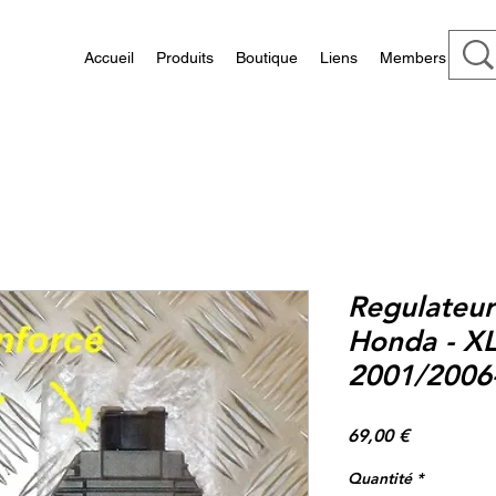
Accueil
Produits
Boutique
Liens
Members
Regulateur
Honda - X
2001/2006
Prix
69,00 €
Quantité
*