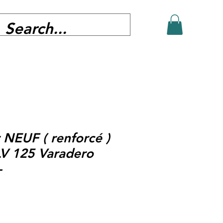
 NEUF ( renforcé )
LV 125 Varadero
-