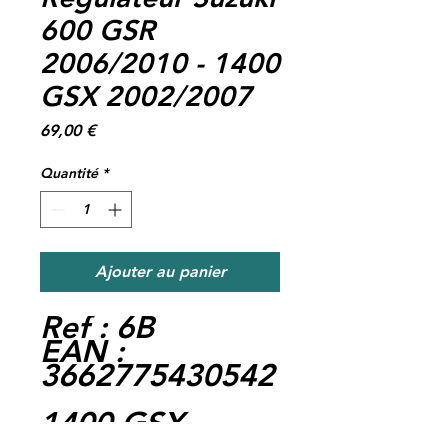
600 GSR
2006/2010 - 1400
GSX 2002/2007
Prix
69,00 €
Quantité
*
Ajouter au panier
Ref : 6B
EAN :
3662775430542
1400 GSX
2002/2007