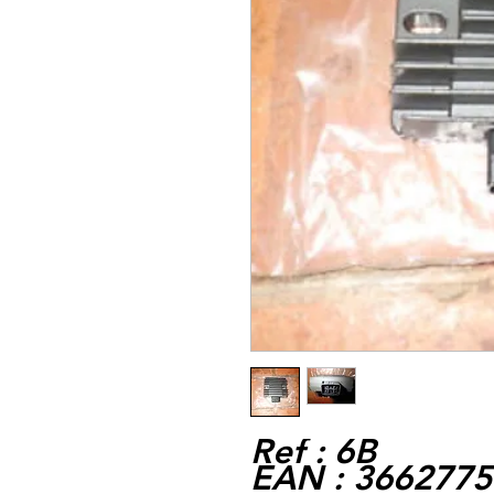
Ref : 6B
EAN : 366277