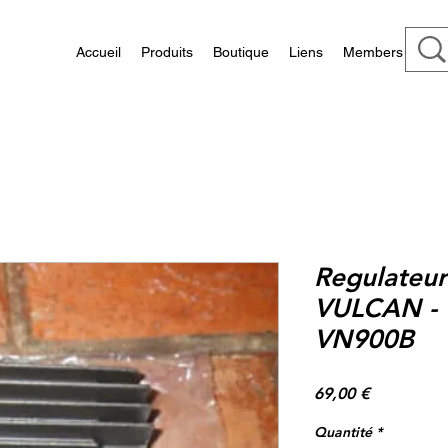
Accueil
Produits
Boutique
Liens
Members
Regulateur
VULCAN - 
VN900B
Prix
69,00 €
Quantité
*